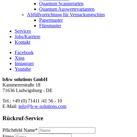
Quantum Scannerarten
Quantum Auswertevarianten
Abfüllvorrichtung für Verpackungschips
Papermaster
Flipsmaster
Services
Jobs/Karriere
Kontakt
Facebook
Xing
Instagram
Youtube
b&w solutions GmbH
Kammererstraße 18
71636 Ludwigsburg - DE
Tel.:
+49 (0) 71411 /41 56 - 10
E-Mail:
info@b-w-solutions.com
Rückruf-Service
Pflichtfeld
Name
*
Firma