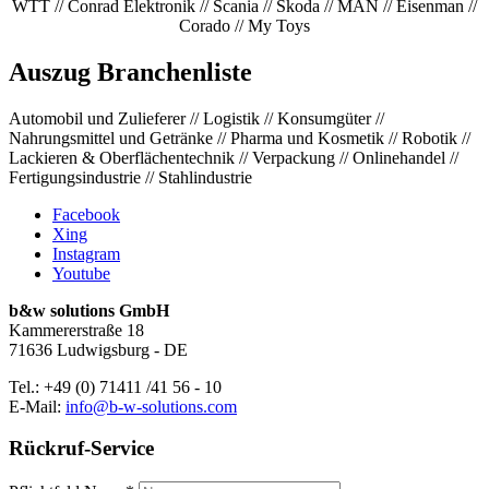
WTT // Conrad Elektronik // Scania // Skoda // MAN // Eisenman //
Corado // My Toys
Auszug Branchenliste
Automobil und Zulieferer // Logistik // Konsumgüter //
Nahrungsmittel und Getränke // Pharma und Kosmetik // Robotik //
Lackieren & Oberflächentechnik // Verpackung // Onlinehandel //
Fertigungsindustrie // Stahlindustrie
Facebook
Xing
Instagram
Youtube
b&w solutions GmbH
Kammererstraße 18
71636 Ludwigsburg - DE
Tel.:
+49 (0) 71411 /41 56 - 10
E-Mail:
info@b-w-solutions.com
Rückruf-Service